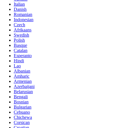
Italian
Danish
Romanian
Indonesian
Czech
Afrikaans
Swedish
Polish
Basque
Catalan
Esperanto
Hindi
Lao
Albanian
Amharic
Armenian
Azerbaijani
Belarusian
Bengali
Bosnian
Bulgarian
Cebuano
Chichewa
Corsican
Croatian