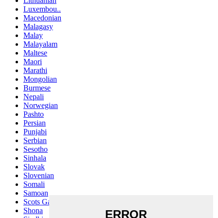
Lithuanian
Luxembou..
Macedonian
Malagasy
Malay
Malayalam
Maltese
Maori
Marathi
Mongolian
Burmese
Nepali
Norwegian
Pashto
Persian
Punjabi
Serbian
Sesotho
Sinhala
Slovak
Slovenian
Somali
Samoan
Scots Gaelic
Shona