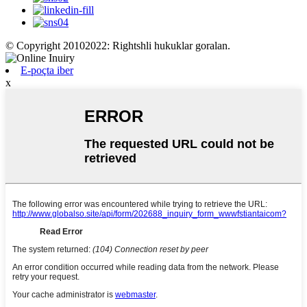
© Copyright 20102022: Rightshli hukuklar goralan.
E-poçta iber
x