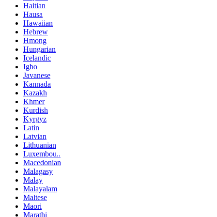
Haitian
Hausa
Hawaiian
Hebrew
Hmong
Hungarian
Icelandic
Igbo
Javanese
Kannada
Kazakh
Khmer
Kurdish
Kyrgyz
Latin
Latvian
Lithuanian
Luxembou..
Macedonian
Malagasy
Malay
Malayalam
Maltese
Maori
Marathi