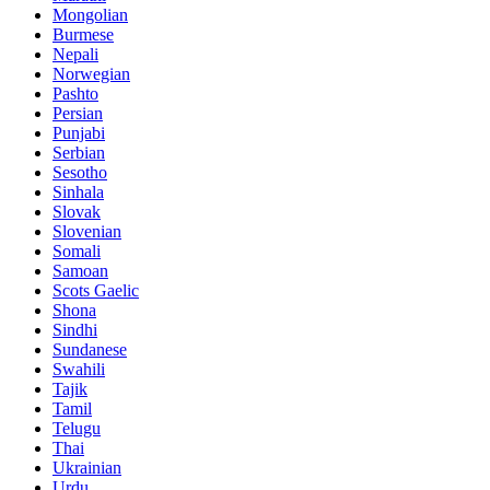
Mongolian
Burmese
Nepali
Norwegian
Pashto
Persian
Punjabi
Serbian
Sesotho
Sinhala
Slovak
Slovenian
Somali
Samoan
Scots Gaelic
Shona
Sindhi
Sundanese
Swahili
Tajik
Tamil
Telugu
Thai
Ukrainian
Urdu