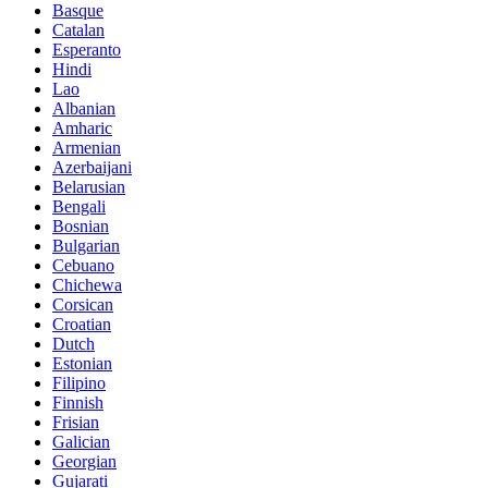
Basque
Catalan
Esperanto
Hindi
Lao
Albanian
Amharic
Armenian
Azerbaijani
Belarusian
Bengali
Bosnian
Bulgarian
Cebuano
Chichewa
Corsican
Croatian
Dutch
Estonian
Filipino
Finnish
Frisian
Galician
Georgian
Gujarati