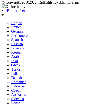
© Copyright 20102022: Rightshli hukuklar goralan.
E-poçta iber
x
English
French
German
Portuguese
Spanish
Russian
Japanese
Korean
Arabic
Irish
Greek
Turkish
Italian
Danish
Romanian
Indonesian
Czech
Afrikaans
Swedish
Polish